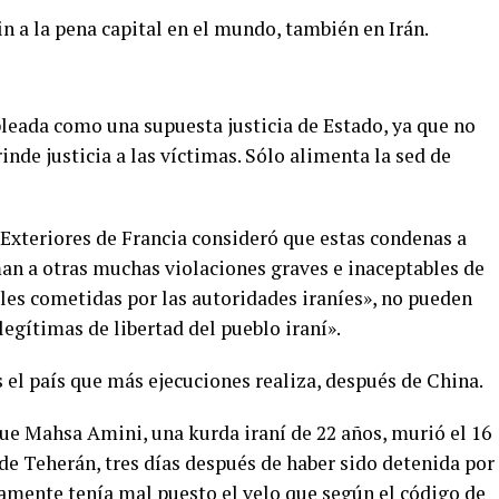
in a la pena capital en el mundo, también en Irán.
eada como una supuesta justicia de Estado, ya que no
nde justicia a las víctimas. Sólo alimenta la sed de
 Exteriores de Francia consideró que estas condenas a
man a otras muchas violaciones graves e inaceptables de
les cometidas por las autoridades iraníes», no pueden
legítimas de libertad del pueblo iraní».
 el país que más ejecuciones realiza, después de China.
que Mahsa Amini, una kurda iraní de 22 años, murió el 16
de Teherán, tres días después de haber sido detenida por
tamente tenía mal puesto el velo que según el código de