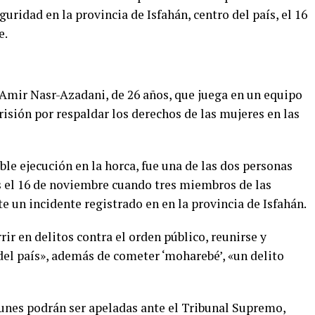
uridad en la provincia de Isfahán, centro del país, el 16
e.
a Amir Nasr-Azadani, de 26 años, que juega en un equipo
risión por respaldar los derechos de las mujeres en las
ble ejecución en la horca, fue una de las dos personas
s el 16 de noviembre cuando tres miembros de las
 un incidente registrado en en la provincia de Isfahán.
ir en delitos contra el orden público, reunirse y
del país», además de cometer ‘moharebé’, «un delito
unes podrán ser apeladas ante el Tribunal Supremo,