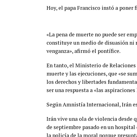
Hoy, el papa Francisco instó a poner f
«La pena de muerte no puede ser empl
constituye un medio de disuasión ni ri
venganza», afirmó el pontífice.
En tanto, el Ministerio de Relaciones
muerte y las ejecuciones, que «se su
los derechos y libertades fundamenta
ser una respuesta a «las aspiraciones 
Según Amnistía Internacional, Irán es
Irán vive una ola de violencia desde 
de septiembre pasado en un hospital 
la policía de la moral porque presun