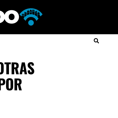
 OTRAS
 POR