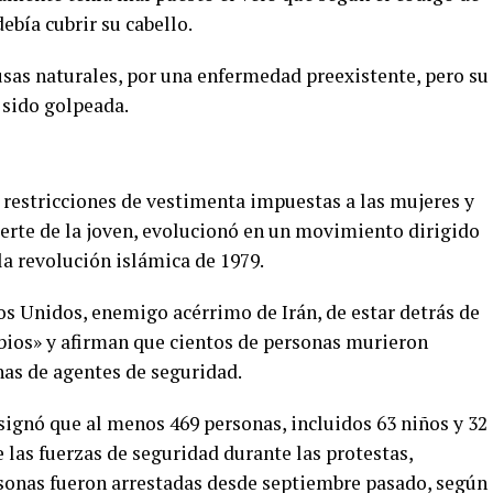
ebía cubrir su cabello.
sas naturales, por una enfermedad preexistente, pero su
 sido golpeada.
s restricciones de vestimenta impuestas a las mujeres y
uerte de la joven, evolucionó en un movimiento dirigido
la revolución islámica de 1979.
os Unidos, enemigo acérrimo de Irán, de estar detrás de
urbios» y afirman que cientos de personas murieron
nas de agentes de seguridad.
gnó que al menos 469 personas, incluidos 63 niños y 32
 las fuerzas de seguridad durante las protestas,
sonas fueron arrestadas desde septiembre pasado, según