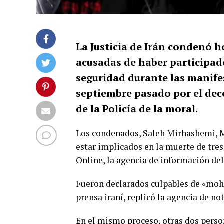
La Justicia de Irán condenó h
acusadas de haber participad
seguridad durante las manif
septiembre pasado por el dec
de la Policía de la moral.
Los condenados, Saleh Mirhashemi, M
estar implicados en la muerte de tre
Online, la agencia de información del
Fueron declarados culpables de «moha
prensa iraní, replicó la agencia de no
En el mismo proceso, otras dos perso