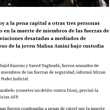
oy a la pena capital a otras tres personas
o en la muerte de miembros de las fuerzas de
estaciones desatadas a mediados de
eso de la joven Mahsa Amini bajo custodia
ajid Kazemi y Saeed Yaghoubi, fueron acusados de
s miembros de las fuerzas de seguridad, informó Mizan
 Poder Judicial.
rabeh» (cometer un delito contra Dios), precisó la
ticias AFP.
nas fueron condenadas a penas de cárcel por la muerte