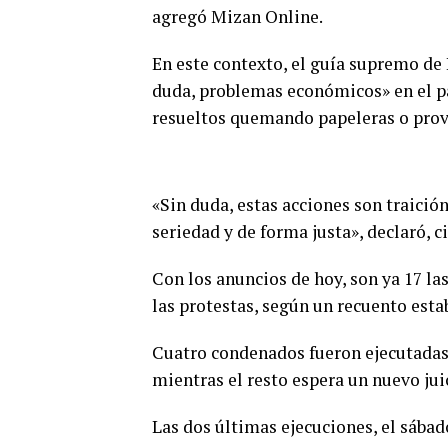
agregó Mizan Online.
En este contexto, el guía supremo de I
duda, problemas económicos» en el pa
resueltos quemando papeleras o provo
«Sin duda, estas acciones son traición
seriedad y de forma justa», declaró, c
Con los anuncios de hoy, son ya 17 la
las protestas, según un recuento estab
Cuatro condenados fueron ejecutadas 
mientras el resto espera un nuevo jui
Las dos últimas ejecuciones, el sábad