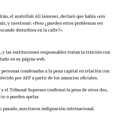
rán, el ayatollah Ali Jamenei, declaró que había «sin
ís, y cuestionó: «Pero ¿pueden estos problemas ser
cando disturbios en la calle?».
, y las instituciones responsables tratan la traición con
itado en su página web.
s personas condenadas a la pena capital en relación con
lecido por AFP a partir de los anuncios oficiales.
y el Tribunal Supremo confirmó la pena de otros dos,
cio o pueden apelar.
o pasado, suscitaron indignación internacional.