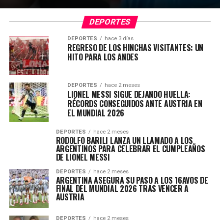
DEPORTES
DEPORTES
hace 3 días
REGRESO DE LOS HINCHAS VISITANTES: UN
HITO PARA LOS ANDES
DEPORTES
hace 2 meses
LIONEL MESSI SIGUE DEJANDO HUELLA:
RÉCORDS CONSEGUIDOS ANTE AUSTRIA EN
EL MUNDIAL 2026
DEPORTES
hace 2 meses
RODOLFO BARILI LANZA UN LLAMADO A LOS
ARGENTINOS PARA CELEBRAR EL CUMPLEAÑOS
DE LIONEL MESSI
DEPORTES
hace 2 meses
ARGENTINA ASEGURA SU PASO A LOS 16AVOS DE
FINAL DEL MUNDIAL 2026 TRAS VENCER A
AUSTRIA
DEPORTES
hace 2 meses