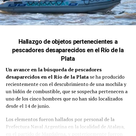
Hallazgo de objetos pertenecientes a
pescadores desaparecidos en el Río de la
Plata
Un avance en la búsqueda de pescadores
desaparecidos en el Río de la Plata
se ha producido
recientemente con el descubrimiento de una mochila y
un bidón de combustible, que se sospecha pertenecen a
uno de los cinco hombres que no han sido localizados
desde el 14 de junio.
Los elementos fueron hallados por personal de la
Prefectura Naval Argentina en la localidad de Atalaya,
en el partido de Magdalena, y posteriormente fueron