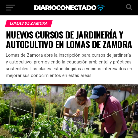
LOMAS DE ZAMORA
NUEVOS CURSOS DE JARDINERÍA Y
AUTOCULTIVO EN LOMAS DE ZAMORA
Lomas de Zamora abre la inscripción para cursos de jardinería
y autocultivo, promoviendo la educación ambiental y prácticas
sostenibles. Las clases están dirigidas a vecinos interesados en
mejorar sus conocimientos en estas áreas.