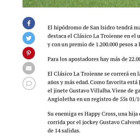
El hipódromo de San Isidro tendrá ma
destaca el Clásico La Troienne en el
y con un premio de 1.200.000 pesos a 
Para los apostadores hay más de 22.0
El Clásico La Troienne se correrá en 
años y más edad. Como favorita está J
el jinete Gustavo Villalba. Viene de 
Angioletha en un registro de 55s 01/10
Su enemiga es Happy Cross, una hija
corrida por el jockey Gustavo Calvente
de 14 salidas.