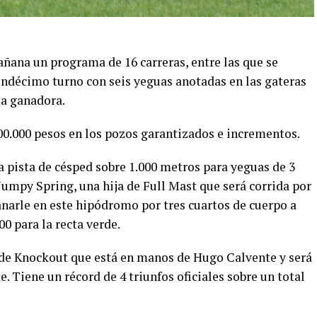
ñana un programa de 16 carreras, entre las que se
 undécimo turno con seis yeguas anotadas en las gateras
la ganadora.
00.000 pesos en los pozos garantizados e incrementos.
la pista de césped sobre 1.000 metros para yeguas de 3
umpy Spring, una hija de Full Mast que será corrida por
ganarle en este hipódromo por tres cuartos de cuerpo a
0 para la recta verde.
 de Knockout que está en manos de Hugo Calvente y será
. Tiene un récord de 4 triunfos oficiales sobre un total