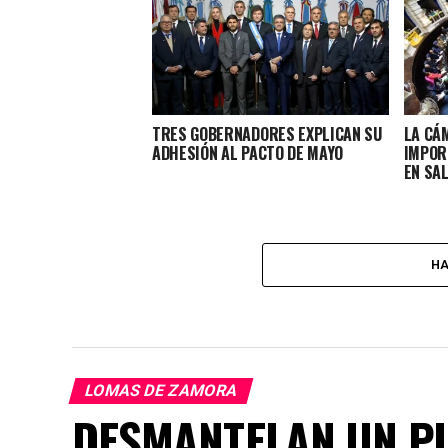
TRES GOBERNADORES EXPLICAN SU
LA CÁ
ADHESIÓN AL PACTO DE MAYO
IMPOR
EN SA
HA
LOMAS DE ZAMORA
DESMANTELAN UN PU