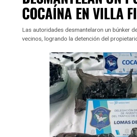
COCAÍNA EN VILLA F
Las autoridades desmantelaron un búnker de c
vecinos, logrando la detención del propietar