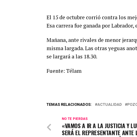
El 15 de octubre corrió contra los me
Esa carrera fue ganada por Labrador, e
Mañana, ante rivales de menor jerarq
misma largada. Las otras yeguas anot
se largará a las 18.30.
Fuente: Télam
TEMAS RELACIONADOS:
ACTUALIDAD
POZO
NO TE PIERDAS
«VAMOS A IR A LA JUSTICIA Y LU
SERÁ EL REPRESENTANTE ANTE 