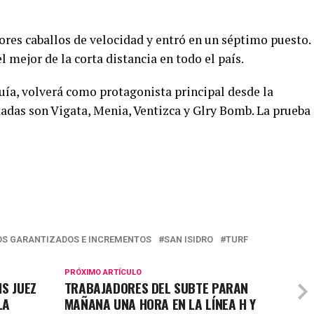
jores caballos de velocidad y entró en un séptimo puesto.
l mejor de la corta distancia en todo el país.
uía, volverá como protagonista principal desde la
adas son Vigata, Menia, Ventizca y Glry Bomb. La prueba
S GARANTIZADOS E INCREMENTOS
SAN ISIDRO
TURF
PRÓXIMO ARTÍCULO
IS JUEZ
TRABAJADORES DEL SUBTE PARAN
LA
MAÑANA UNA HORA EN LA LÍNEA H Y