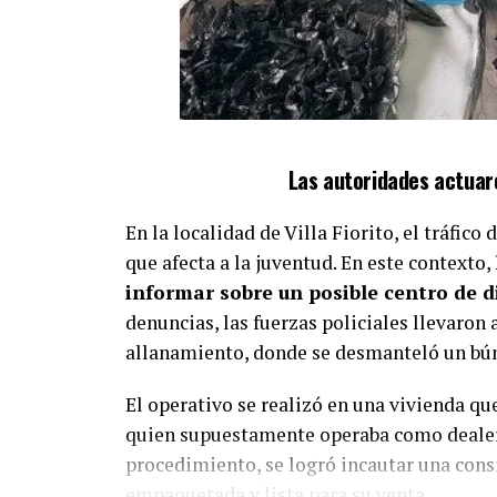
Las autoridades actuaro
En la localidad de Villa Fiorito, el tráfic
que afecta a la juventud. En este contexto,
informar sobre un posible centro de d
denuncias, las fuerzas policiales llevaron
allanamiento, donde se desmanteló un bún
El operativo se realizó en una vivienda qu
quien supuestamente operaba como dealer,
procedimiento, se logró incautar una cons
empaquetada y lista para su venta.