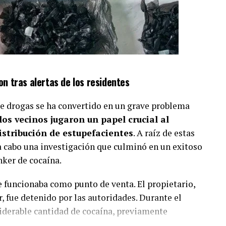
n tras alertas de los residentes
o de drogas se ha convertido en un grave problema
los vecinos jugaron un papel crucial al
istribución de estupefacientes
. A raíz de estas
 a cabo una investigación que culminó en un exitoso
ker de cocaína.
e funcionaba como punto de venta. El propietario,
 fue detenido por las autoridades. Durante el
iderable cantidad de cocaína, previamente