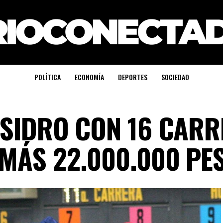
POLÍTICA
ECONOMÍA
DEPORTES
SOCIEDAD
 ISIDRO CON 16 CAR
 MÁS 22.000.000 PE