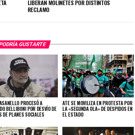
ETA
LIBERAN MOLINETES POR DISTINTOS
RECLAMO
PODRÍA GUSTARTE
CASANELLO PROCESÓ A
ATE SE MOVILIZA EN PROTESTA POR
DO BELLIBONI POR DESVÍO DE
LA «SEGUNDA OLA» DE DESPIDOS EN
S DE PLANES SOCIALES
EL ESTADO