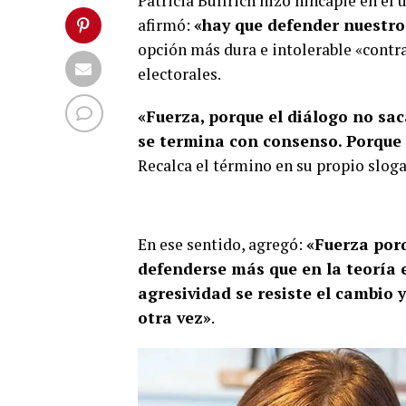
Patricia Bullrich hizo hincapié en el 
afirmó:
«hay que defender nuestro
opción más dura e intolerable «contra
electorales.
«Fuerza, porque el diálogo no sac
se termina con consenso. Porque
Recalca el término en su propio sloga
En ese sentido, agregó:
«Fuerza porq
defenderse más que en la teoría 
agresividad se resiste el cambio 
otra vez»
.