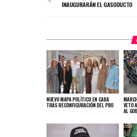
INAUGURARÁN EL GASODUCTO
NUEVO MAPA POLÍTICO EN CABA
MARCH
TRAS RECONFIGURACIÓN DEL PRO
VETO A
AL GO