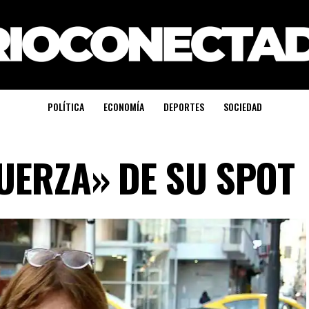
POLÍTICA
ECONOMÍA
DEPORTES
SOCIEDAD
FUERZA» DE SU SPOT