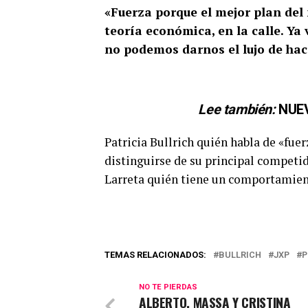
«Fuerza porque el mejor plan del
teoría económica, en la calle. Ya
no podemos darnos el lujo de hac
Lee también:
NUE
Patricia Bullrich quién habla de «fu
distinguirse de su principal competi
Larreta quién tiene un comportamien
TEMAS RELACIONADOS:
BULLRICH
JXP
P
NO TE PIERDAS
ALBERTO, MASSA Y CRISTINA