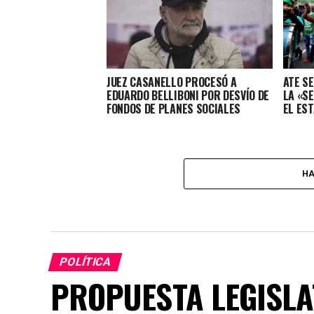
JUEZ CASANELLO PROCESÓ A
ATE S
EDUARDO BELLIBONI POR DESVÍO DE
LA «S
FONDOS DE PLANES SOCIALES
EL ES
HA
POLÍTICA
PROPUESTA LEGISLA