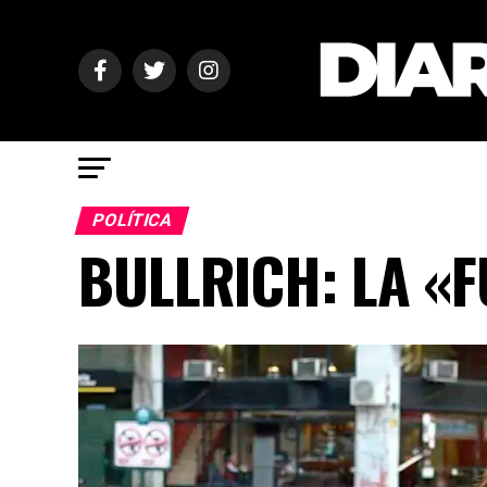
POLÍTICA
BULLRICH: LA «