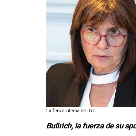
La feroz interna de JxC
Bullrich, la fuerza de su s