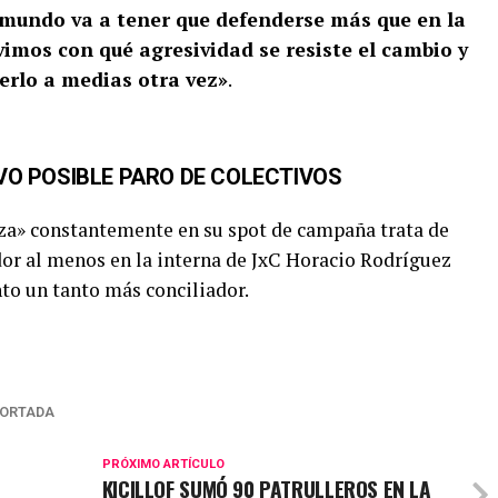
 mundo va a tener que defenderse más que en la
 vimos con qué agresividad se resiste el cambio y
erlo a medias otra vez»
.
VO POSIBLE PARO DE COLECTIVOS
erza» constantemente en su spot de campaña trata de
dor al menos en la interna de JxC Horacio Rodríguez
to un tanto más conciliador.
ORTADA
PRÓXIMO ARTÍCULO
KICILLOF SUMÓ 90 PATRULLEROS EN LA