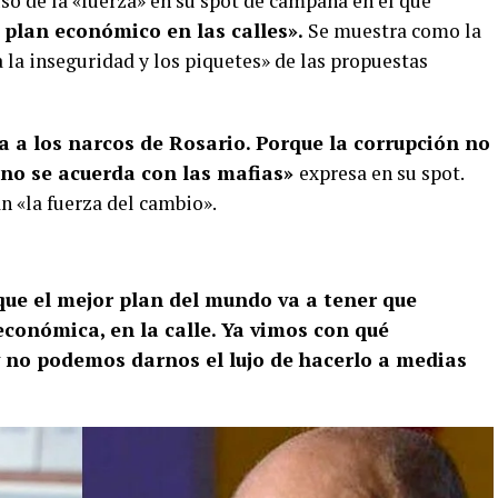
uso de la «fuerza» en su spot de campaña en el que
 plan económico en las calles».
Se muestra como la
 la inseguridad y los piquetes» de las propuestas
a a los narcos de Rosario. Porque la corrupción no
 no se acuerda con las mafias»
expresa en su spot.
n «la fuerza del cambio».
ue el mejor plan del mundo va a tener que
económica, en la calle. Ya vimos con qué
y no podemos darnos el lujo de hacerlo a medias