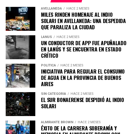
Primero, la eutanasia, que consiste en la administración
de una sustancia letal por parte de un profesional de la
AVELLANEDA
HACE 2 MESES
MILES RINDEN HOMENAJE AL INDIO
salud, a solicitud del paciente.
SOLARI EN AVELLANEDA: UNA DESPEDIDA
QUE PARALIZA LA CIUDAD
LANUS
HACE 2 MESES
En segundo lugar, la muerte asistida voluntaria, donde la
UN CONDUCTOR DE APP FUE APUÑALADO
persona se autoadministra el medicamento recetado
EN LANÚS Y SE ENCUENTRA EN ESTADO
por un médico.
CRÍTICO
POLÍTICA
HACE 2 MESES
El proyecto establece que ambos métodos deberán
INICIATIVA PARA REGULAR EL CONSUMO
contar con cobertura obligatoria en hospitales públicos,
DE AGUA EN LA PROVINCIA DE BUENOS
así como en obras sociales y empresas de medicina
AIRES
prepaga.
SIN CATEGORIA
HACE 2 MESES
La medida también aplicará a los consorcios
EL SUR BONAERENSE DESPIDIÓ AL INDIO
Requisitos para acceder a estos
SOLARI
Asimismo, la iniciativa prevé que los comercios y
procedimientos
servicios con alto consumo de agua adopten
estrategias
ALMIRANTE BROWN
HACE 2 MESES
para reutilizar el agua utilizada en sus procesos de
De acuerdo con la propuesta, podrán solicitar el
ÉXITO DE LA CARRERA SOBERANÍA Y
lavado.
procedimiento aquellas personas que presenten: