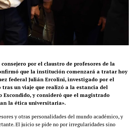
, consejero por el claustro de profesores de la
onfirmó que la institución comenzará a tratar hoy
uez federal Julián Ercolini, investigado por el
tras un viaje que realizó a la estancia del
 Escondido, y consideró que el magistrado
an la ética universitaria».
esores y otras personalidades del mundo académico, y
te. El juicio se pide no por irregularidades sino