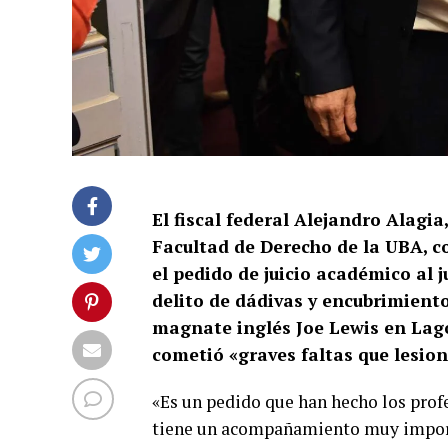
El fiscal federal Alejandro Alagia
Facultad de Derecho de la UBA, c
el pedido de juicio académico al j
delito de dádivas y encubrimiento 
magnate inglés Joe Lewis en Lago
cometió «graves faltas que lesion
«Es un pedido que han hecho los prof
tiene un acompañamiento muy importan