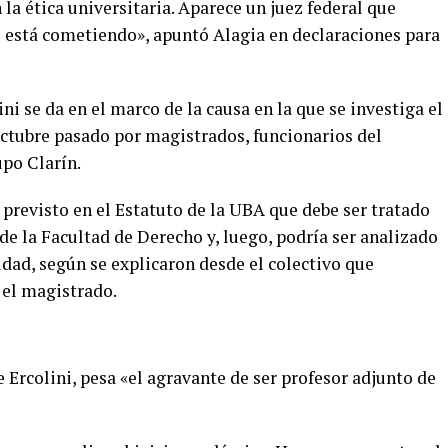
la ética universitaria. Aparece un juez federal que
 está cometiendo», apuntó Alagia en declaraciones para
ni se da en el marco de la causa en la que se investiga el
octubre pasado por magistrados, funcionarios del
upo Clarín.
previsto en el Estatuto de la UBA que debe ser tratado
de la Facultad de Derecho y, luego, podría ser analizado
idad, según se explicaron desde el colectivo que
el magistrado.
e Ercolini, pesa «el agravante de ser profesor adjunto de