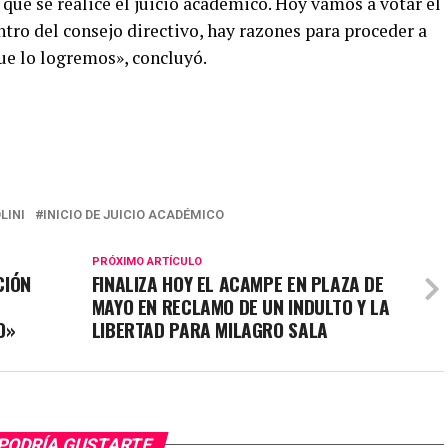
 que se realice el juicio académico. Hoy vamos a votar el
tro del consejo directivo, hay razones para proceder a
que lo logremos», concluyó.
LINI
INICIO DE JUICIO ACADÉMICO
PRÓXIMO ARTÍCULO
CIÓN
FINALIZA HOY EL ACAMPE EN PLAZA DE
L
MAYO EN RECLAMO DE UN INDULTO Y LA
O»
LIBERTAD PARA MILAGRO SALA
PODRÍA GUSTARTE