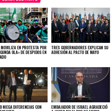
E MOVILIZA EN PROTESTA POR
TRES GOBERNADORES EXPLICAN SU
EGUNDA OLA» DE DESPIDOS EN
ADHESIÓN AL PACTO DE MAYO
TADO
O NIEGA DIFERENCIAS CON
EMBAJADOR DE ISRAEL AGRADECIÓ