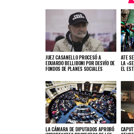
JUEZ CASANELLO PROCESÓ A
ATE S
EDUARDO BELLIBONI POR DESVÍO DE
LA «S
FONDOS DE PLANES SOCIALES
EL ES
LA CÁMARA DE DIPUTADOS APROBÓ
CAPUT