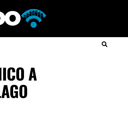
MICO A
LAGO