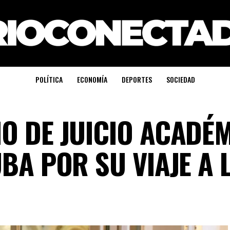
POLÍTICA
ECONOMÍA
DEPORTES
SOCIEDAD
O DE JUICIO ACADÉ
UBA POR SU VIAJE A 