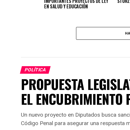
IMPORTANTES PROYECTOS DE LEY
STURZ
EN SALUD Y EDUCACIÓN
HA
POLÍTICA
PROPUESTA LEGISLA
EL ENCUBRIMIENTO F
Un nuevo proyecto en Diputados busca sanci
Código Penal para asegurar una respuesta má