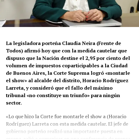
La legisladora porteña Claudia Neira (Frente de
Todos) afirmó hoy que con la medida cautelar que
dispuso que la Nación destine el 2,95 por ciento del
volumen de impuestos coparticipables a la Ciudad
de Buenos Aires, la Corte Suprema logró «montarle
el show» al alcalde del distrito, Horacio Rodríguez
Larreta, y consideró que el fallo del máximo
tribunal «no constituye un triunfo» para ningún
sector.
«Lo que hizo la Corte fue montarle el show a (Horacio
Rodríguez) Larreta con esta medida cautelar. El jefe de
gobierno porteño realizó una importante puesta en
escena, salió a comunicar en una conferencia de prensa