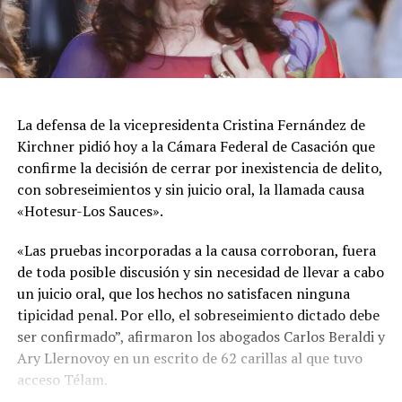
La defensa de la vicepresidenta Cristina Fernández de
Kirchner pidió hoy a la Cámara Federal de Casación que
confirme la decisión de cerrar por inexistencia de delito,
con sobreseimientos y sin juicio oral, la llamada causa
«Hotesur-Los Sauces».
«Las pruebas incorporadas a la causa corroboran, fuera
de toda posible discusión y sin necesidad de llevar a cabo
un juicio oral, que los hechos no satisfacen ninguna
tipicidad penal. Por ello, el sobreseimiento dictado debe
ser confirmado”, afirmaron los abogados Carlos Beraldi y
Ary Llernovoy en un escrito de 62 carillas al que tuvo
acceso Télam.