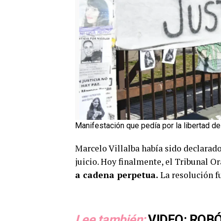
Manifestación que pedía por la libertad 
Marcelo Villalba había sido declarado
juicio. Hoy finalmente, el Tribunal 
a cadena perpetua.
La resolución f
Lee también:
VIDEO: ROBÓ