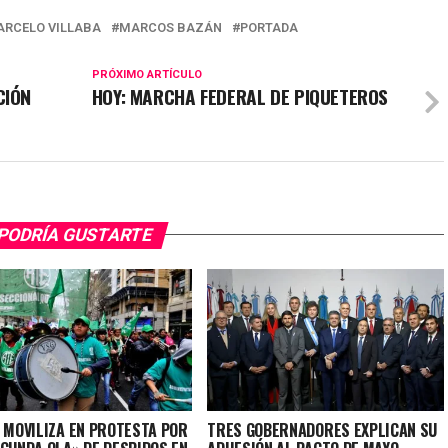
RCELO VILLABA
MARCOS BAZÁN
PORTADA
PRÓXIMO ARTÍCULO
CIÓN
HOY: MARCHA FEDERAL DE PIQUETEROS
PODRÍA GUSTARTE
E MOVILIZA EN PROTESTA POR
TRES GOBERNADORES EXPLICAN SU