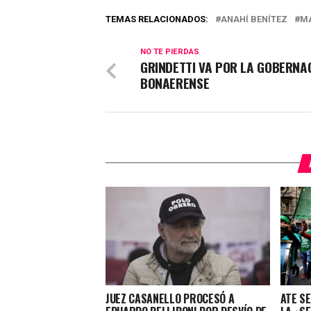
TEMAS RELACIONADOS:
ANAHÍ BENÍTEZ
MA
NO TE PIERDAS
GRINDETTI VA POR LA GOBERNA
BONAERENSE
JUEZ CASANELLO PROCESÓ A
ATE S