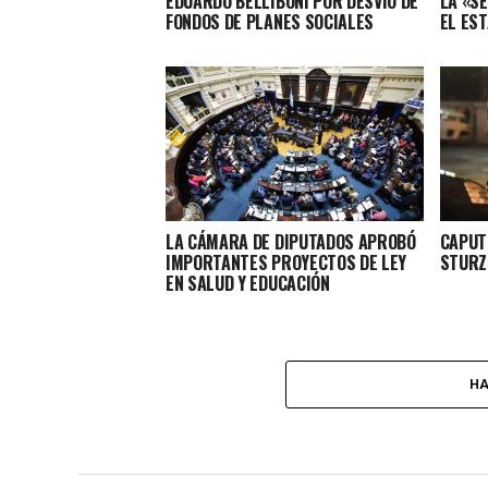
EDUARDO BELLIBONI POR DESVÍO DE
LA «S
FONDOS DE PLANES SOCIALES
EL ES
LA CÁMARA DE DIPUTADOS APROBÓ
CAPUT
IMPORTANTES PROYECTOS DE LEY
STURZ
EN SALUD Y EDUCACIÓN
HA