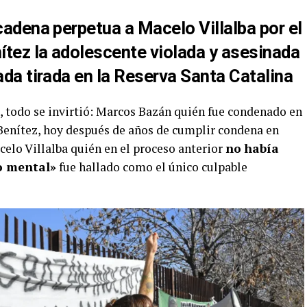
cadena perpetua a Macelo Villalba por el
ítez la adolescente violada y asesinada
da tirada en la Reserva Santa Catalina
sa, todo se invirtió: Marcos Bazán quién fue condenado en
 Benítez, hoy después de años de cumplir condena en
rcelo Villalba quién en el proceso anterior
no había
o mental»
fue hallado como el único culpable