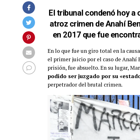
El tribunal condenó hoy a 
atroz crimen de Anahí Ben
en 2017 que fue encontra
En lo que fue un giro total en la cau
el primer juicio por el caso de Anahí
prisión, fue absuelto. En su lugar, Ma
podido ser juzgado por su «estad
perpetrador del brutal crimen.