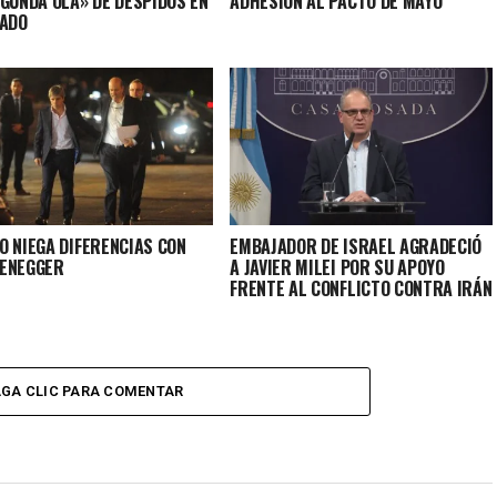
EGUNDA OLA» DE DESPIDOS EN
ADHESIÓN AL PACTO DE MAYO
TADO
O NIEGA DIFERENCIAS CON
EMBAJADOR DE ISRAEL AGRADECIÓ
ENEGGER
A JAVIER MILEI POR SU APOYO
FRENTE AL CONFLICTO CONTRA IRÁN
GA CLIC PARA COMENTAR