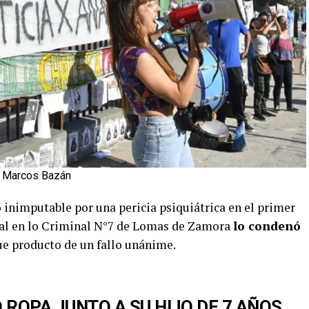
de Marcos Bazán
 inimputable por una pericia psiquiátrica en el primer
Oral en lo Criminal N°7 de Lomas de Zamora
lo condenó
ue producto de un fallo unánime.
 ROPA JUNTO A SU HIJO DE 7 AÑOS