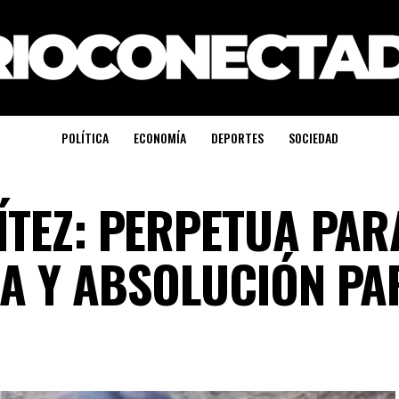
POLÍTICA
ECONOMÍA
DEPORTES
SOCIEDAD
ÍTEZ: PERPETUA PAR
A Y ABSOLUCIÓN PA