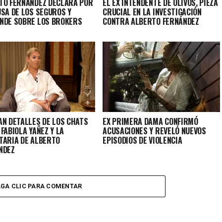
TO FERNÁNDEZ DECLARA POR
EL EX INTENDENTE DE OLIVOS, PIEZA
USA DE LOS SEGUROS Y
CRUCIAL EN LA INVESTIGACIÓN
NDE SOBRE LOS BROKERS
CONTRA ALBERTO FERNÁNDEZ
AN DETALLES DE LOS CHATS
EX PRIMERA DAMA CONFIRMÓ
FABIOLA YAÑEZ Y LA
ACUSACIONES Y REVELÓ NUEVOS
TARIA DE ALBERTO
EPISODIOS DE VIOLENCIA
NDEZ
GA CLIC PARA COMENTAR