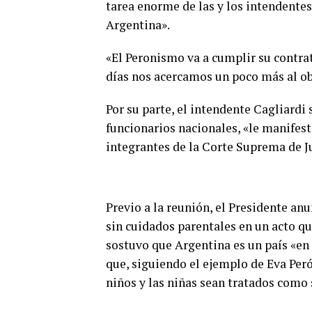
tarea enorme de las y los intendentes
Argentina».
«El Peronismo va a cumplir su contrat
días nos acercamos un poco más al ob
Por su parte, el intendente Cagliardi
funcionarios nacionales, «le manifest
integrantes de la Corte Suprema de Ju
Previo a la reunión, el Presidente an
sin cuidados parentales en un acto qu
sostuvo que Argentina es un país «en 
que, siguiendo el ejemplo de Eva Peró
niños y las niñas sean tratados como 