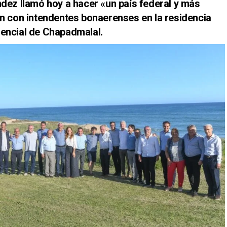
ndez llamó hoy a hacer «un país federal y más
ión con intendentes bonaerenses en la residencia
dencial de Chapadmalal.