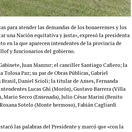
zas para atender las demandas de los bonaerenses y los
r una Nación equitativa y justa», expresó la presidenta
oto en la que aparecen intendentes de la provincia de
llof y funcionarios del gobierno.
Gabinete, Juan Manzur; el canciller Santiago Cafiero; la
a Tolosa Paz; su par de Obras Públicas, Gabriel
Brasil, Daniel Scioli; la titular de Anses, Fernanda
s intendentes Lucas Ghi (Morón), Gustavo Barrera (Villa
), Mario Secco (Ensenada), Julio César Marini (Benito
, Roxana Sotelo (Monte hermoso), Fabián Cagliardi
stacó las palabras del Presidente y marcó que «con la