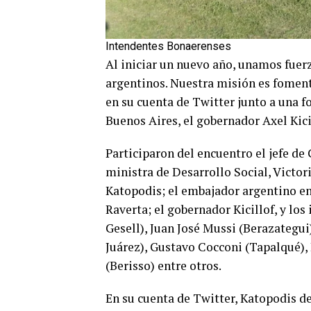
Intendentes Bonaerenses
Al iniciar un nuevo año, unamos fuer
argentinos. Nuestra misión es fomenta
en su cuenta de Twitter junto a una f
Buenos Aires, el gobernador Axel Kici
Participaron del encuentro el jefe de 
ministra de Desarrollo Social, Victori
Katopodis; el embajador argentino en 
Raverta; el gobernador Kicillof, y lo
Gesell), Juan José Mussi (Berazategui
Juárez), Gustavo Cocconi (Tapalqué)
(Berisso) entre otros.
En su cuenta de Twitter, Katopodis de