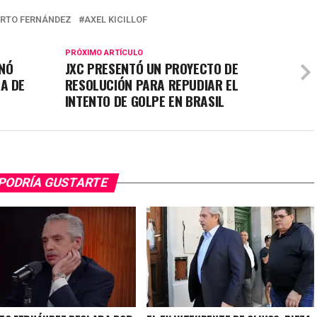
RTO FERNÁNDEZ
AXEL KICILLOF
PRÓXIMO ARTÍCULO
INÓ
JXC PRESENTÓ UN PROYECTO DE
A DE
RESOLUCIÓN PARA REPUDIAR EL
INTENTO DE GOLPE EN BRASIL
PODRÍA GUSTARTE