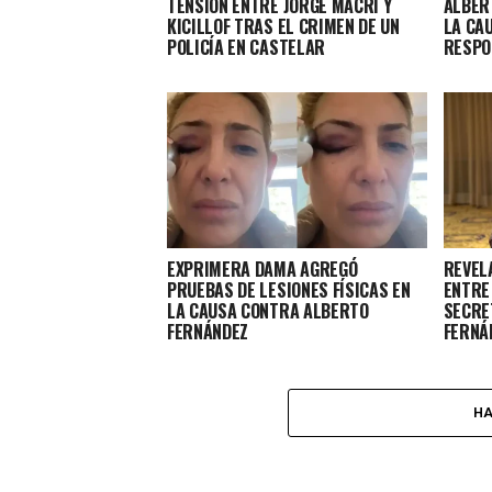
TENSIÓN ENTRE JORGE MACRI Y
ALBER
KICILLOF TRAS EL CRIMEN DE UN
LA CA
POLICÍA EN CASTELAR
RESPO
EXPRIMERA DAMA AGREGÓ
REVEL
PRUEBAS DE LESIONES FÍSICAS EN
ENTRE 
LA CAUSA CONTRA ALBERTO
SECRE
FERNÁNDEZ
FERNÁ
HA