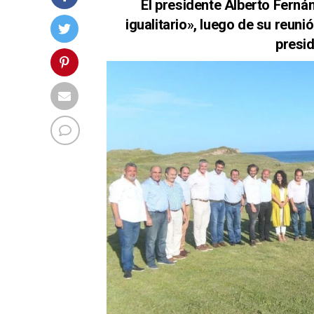
El presidente Alberto Ferná
igualitario», luego de su reun
presi