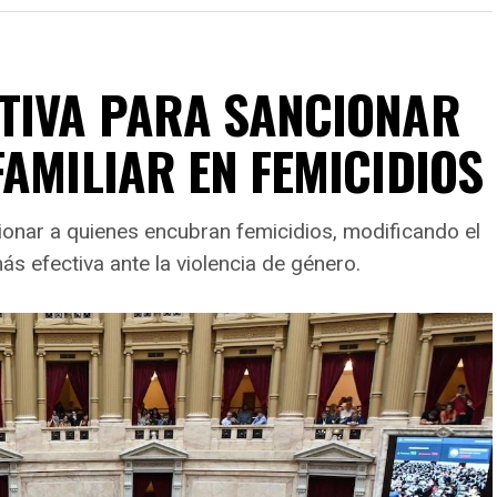
TIVA PARA SANCIONAR
AMILIAR EN FEMICIDIOS
onar a quienes encubran femicidios, modificando el
s efectiva ante la violencia de género.