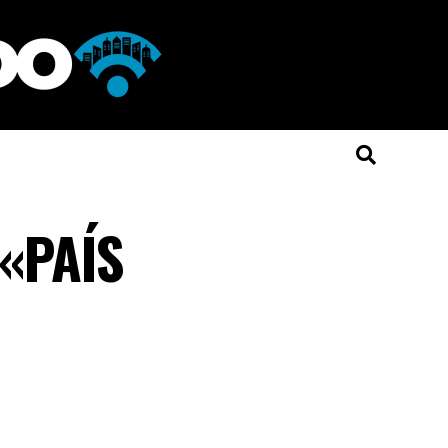
«PAÍS