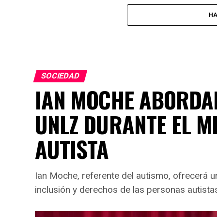
HA
SOCIEDAD
IAN MOCHE ABORDAR
UNLZ DURANTE EL M
AUTISTA
Ian Moche, referente del autismo, ofrecerá 
inclusión y derechos de las personas autista