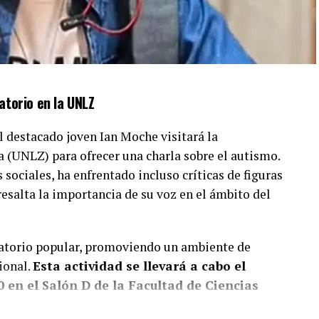
atorio en la UNLZ
l destacado joven Ian Moche visitará la
(UNLZ) para ofrecer una charla sobre el autismo.
sociales, ha enfrentado incluso críticas de figuras
resalta la importancia de su voz en el ámbito del
satorio popular, promoviendo un ambiente de
ional.
Esta actividad se llevará a cabo el
0 en el Salón D de la Facultad de Ciencias