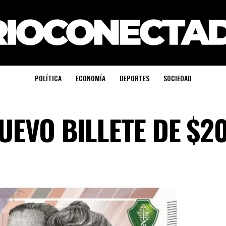
POLÍTICA
ECONOMÍA
DEPORTES
SOCIEDAD
UEVO BILLETE DE $2