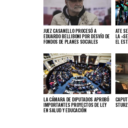
JUEZ CASANELLO PROCESÓ A
ATE S
EDUARDO BELLIBONI POR DESVÍO DE
LA «S
FONDOS DE PLANES SOCIALES
EL ES
LA CÁMARA DE DIPUTADOS APROBÓ
CAPUT
IMPORTANTES PROYECTOS DE LEY
STURZ
EN SALUD Y EDUCACIÓN