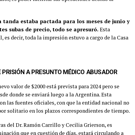
a tanda estaba pactada para los meses de junio y
es subas de precio, todo se apresuró.
Esta
 es decir, toda la impresión estuvo a cargo de la Casa
E PRISIÓN A PRESUNTO MÉDICO ABUSADOR
evo valor de $2000 está prevista para 2024 pero se
esde donde se enviará luego a la Argentina. Esta
on las fuentes oficiales, con que la entidad nacional no
or solitario en los plazos correspondientes de tiempo.
ras del Dr. Ramón Carrillo y Cecilia Grierson, es
nación que en cuestión de días, estará circulando a