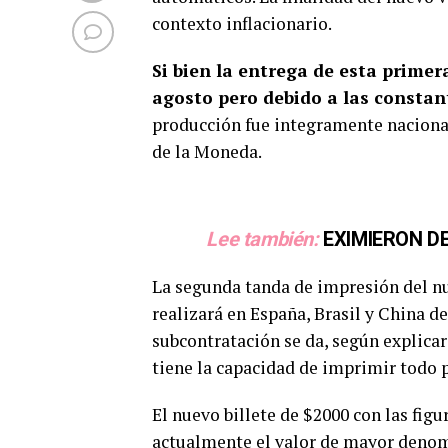
contexto inflacionario.
Si bien la entrega de esta primer
agosto pero debido a las constant
producción fue integramente nacional,
de la Moneda.
Lee también:
EXIMIERON D
La segunda tanda de impresión del nu
realizará en España, Brasil y China d
subcontratación se da, según explicar
tiene la capacidad de imprimir todo p
El nuevo billete de $2000 con las figu
actualmente el valor de mayor denomi