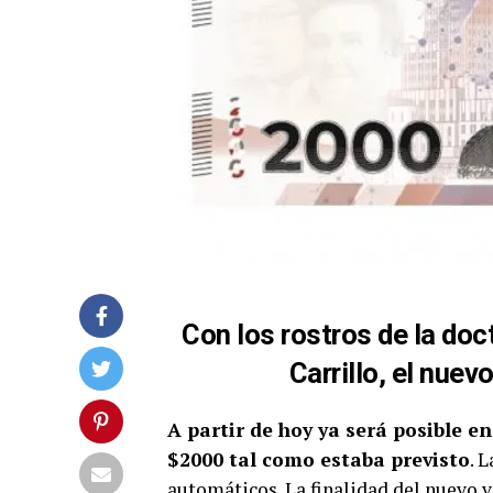
Con los rostros de la doc
Carrillo, el nuev
A partir de hoy ya será posible e
$2000 tal como estaba previsto
. 
automáticos. La finalidad del nuevo va