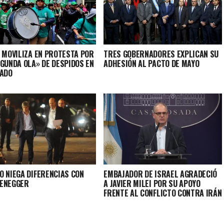
E MOVILIZA EN PROTESTA POR
TRES GOBERNADORES EXPLICAN SU
EGUNDA OLA» DE DESPIDOS EN
ADHESIÓN AL PACTO DE MAYO
TADO
O NIEGA DIFERENCIAS CON
EMBAJADOR DE ISRAEL AGRADECIÓ
ENEGGER
A JAVIER MILEI POR SU APOYO
FRENTE AL CONFLICTO CONTRA IRÁN