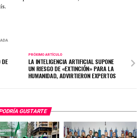
ís.
TADA
PRÓXIMO ARTÍCULO
O DE
LA INTELIGENCIA ARTIFICIAL SUPONE
UN RIESGO DE «EXTINCIÓN» PARA LA
HUMANIDAD, ADVIRTIERON EXPERTOS
PODRÍA GUSTARTE