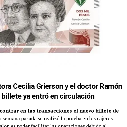
tora Cecilia Grierson y el doctor Ramón
o billete ya entró en circulación
ncontrar en las transacciones el nuevo billete de
La semana pasada se realizó la prueba en los cajeros
lor, es poder facilitar las operaciones debido al