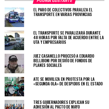
PODRÍA GUSTARTE
EL PARO DE COLECTIVOS PARALIZA EL
TRANSPORTE EN VARIAS PROVINCIAS
EL TRANSPORTE SE PARALIZARÁ DURANTE
48 HORAS POR FALTA DE ACUERDO ENTRE LA
UTA Y EMPRESARIOS
JUEZ CASANELLO PROCESÓ A EDUARDO
BELLIBONI POR DESVÍO DE FONDOS DE
PLANES SOCIALES
ATE SE MOVILIZA EN PROTESTA POR LA
«SEGUNDA OLA» DE DESPIDOS EN EL ESTADO
El comunicado oficial
Dada la situación, existe la posibilidad de levantar el
TRES GOBERNADORES EXPLICAN SU
ADHESIÓN AL PACTO DE MAYO
paro masivo de colectivos si logran acordar entre ambas