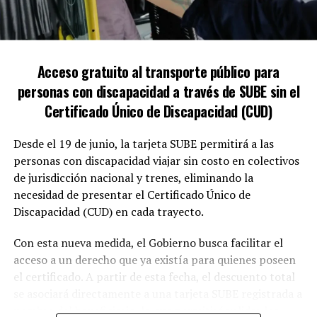
Acceso gratuito al transporte público para
personas con discapacidad a través de SUBE sin el
Certificado Único de Discapacidad (CUD)
Desde el 19 de junio, la tarjeta SUBE permitirá a las
personas con discapacidad viajar sin costo en colectivos
de jurisdicción nacional y trenes, eliminando la
necesidad de presentar el Certificado Único de
Discapacidad (CUD) en cada trayecto.
Con esta nueva medida, el Gobierno busca facilitar el
acceso a un derecho que ya existía para quienes poseen
el certificado. A partir de esta fecha, el descuento total
se asociará directamente a una tarjeta SUBE registrada a
nombre del beneficiario, lo que permitirá validar los