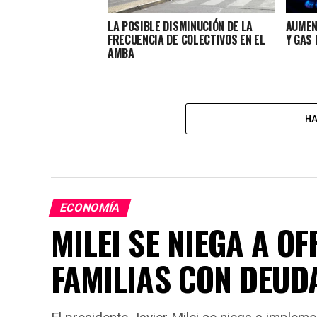
LA POSIBLE DISMINUCIÓN DE LA
AUMEN
FRECUENCIA DE COLECTIVOS EN EL
Y GAS
AMBA
HA
ECONOMÍA
MILEI SE NIEGA A O
FAMILIAS CON DEUDA