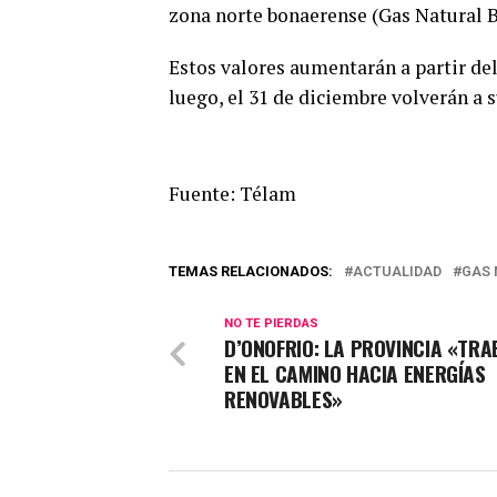
zona norte bonaerense (Gas Natural Ban
Estos valores aumentarán a partir del 
luego, el 31 de diciembre volverán a su
Fuente: Télam
TEMAS RELACIONADOS:
ACTUALIDAD
GAS 
NO TE PIERDAS
D’ONOFRIO: LA PROVINCIA «TRA
EN EL CAMINO HACIA ENERGÍAS
RENOVABLES»