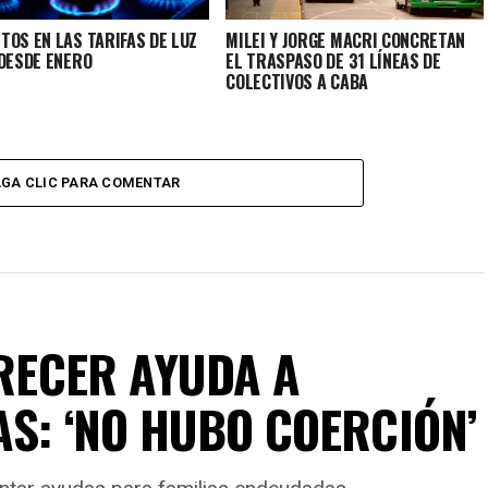
TOS EN LAS TARIFAS DE LUZ
MILEI Y JORGE MACRI CONCRETAN
 DESDE ENERO
EL TRASPASO DE 31 LÍNEAS DE
COLECTIVOS A CABA
GA CLIC PARA COMENTAR
FRECER AYUDA A
S: ‘NO HUBO COERCIÓN’