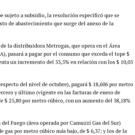
 sujeto a subsidio, la resolución especificó que se
costo de abastecimiento que surge del anexo de la
de la distribuidora Metrogas, que opera en el Área
), pasará a pagar por el consumo que exceda el tope $
enta un incremento del 33,5% en relación con los $ 10,05
specto del nivel de octubre), pagará $ 18,606 por metro
ercero y último (vigente en las facturas de enero de
 de $ 25,80 por metro cúbico, con un aumento del 38,18%
ra del Fuego (área operada por Camuzzi Gas del Sur)
de gas por metro cúbico más bajo, de $ 6,37; y los de la