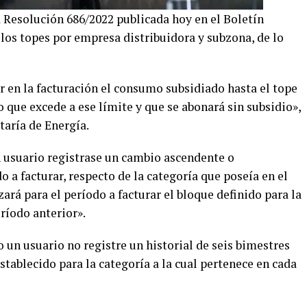
a Resolución 686/2022 publicada hoy en el Boletín
 los topes por empresa distribuidora y subzona, de lo
r en la facturación el consumo subsidiado hasta el tope
 que excede a ese límite y que se abonará sin subsidio»,
taría de Energía.
un usuario registrase un cambio ascendente o
 a facturar, respecto de la categoría que poseía en el
zará para el período a facturar el bloque definido para la
eríodo anterior».
 un usuario no registre un historial de seis bimestres
establecido para la categoría a la cual pertenece en cada