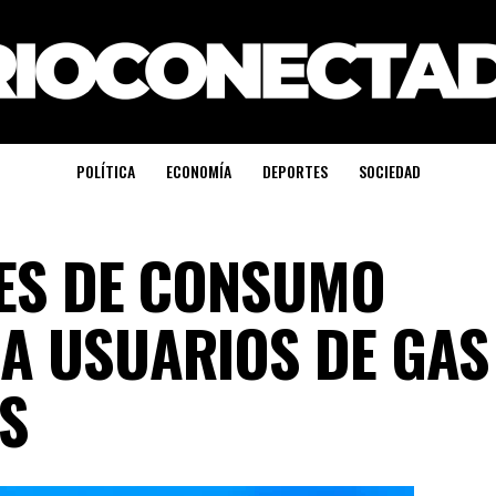
POLÍTICA
ECONOMÍA
DEPORTES
SOCIEDAD
PES DE CONSUMO
A USUARIOS DE GAS
S