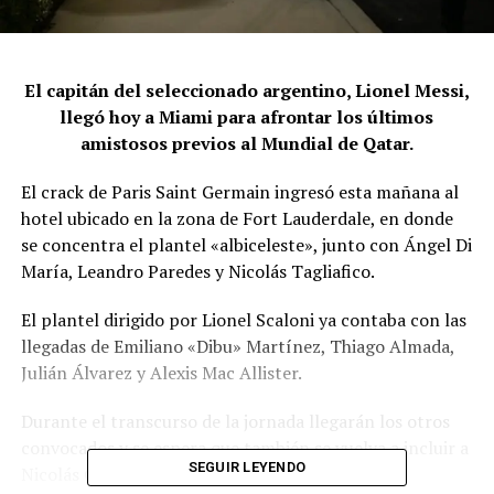
El capitán del seleccionado argentino, Lionel Messi,
llegó hoy a Miami para afrontar los últimos
amistosos previos al Mundial de Qatar.
El crack de Paris Saint Germain ingresó esta mañana al
hotel ubicado en la zona de Fort Lauderdale, en donde
se concentra el plantel «albiceleste», junto con Ángel Di
María, Leandro Paredes y Nicolás Tagliafico.
El plantel dirigido por Lionel Scaloni ya contaba con las
llegadas de Emiliano «Dibu» Martínez, Thiago Almada,
Julián Álvarez y Alexis Mac Allister.
Durante el transcurso de la jornada llegarán los otros
convocados y se espera que también se vuelva a incluir a
SEGUIR LEYENDO
Nicolás González.