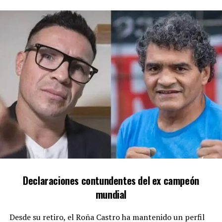
RACING RECIBE A ATLÉTICO NACIONAL CON LA
OBLIGACIÓN DE GANAR AL MENOS CON DOS GOLES DE
DIFERENCIA
Declaraciones contundentes del ex campeón
mundial
Desde su retiro, el Roña Castro ha mantenido un perfil