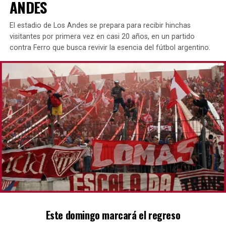
ANDES
El estadio de Los Andes se prepara para recibir hinchas
visitantes por primera vez en casi 20 años, en un partido
contra Ferro que busca revivir la esencia del fútbol argentino.
Este domingo marcará el regreso