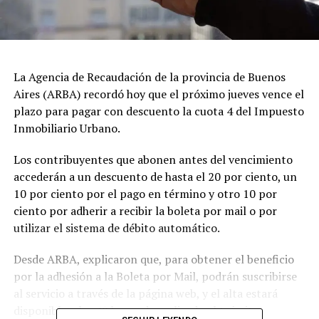
La Agencia de Recaudación de la provincia de Buenos
Aires (ARBA) recordó hoy que el próximo jueves vence el
plazo para pagar con descuento la cuota 4 del Impuesto
Inmobiliario Urbano.
Los contribuyentes que abonen antes del vencimiento
accederán a un descuento de hasta el 20 por ciento, un
10 por ciento por el pago en término y otro 10 por
ciento por adherir a recibir la boleta por mail o por
utilizar el sistema de débito automático.
Desde ARBA, explicaron que, para obtener el beneficio
por la adhesión a la Boleta por Mail, podrán suscribirse
al servicio a través de la página web, y el alta estará
disponible a las 48 horas de realizado el trámite