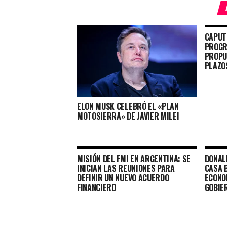
CAPUT
PROGR
PROPU
PLAZOS
ELON MUSK CELEBRÓ EL «PLAN
MOTOSIERRA» DE JAVIER MILEI
MISIÓN DEL FMI EN ARGENTINA: SE
DONAL
INICIAN LAS REUNIONES PARA
CASA 
DEFINIR UN NUEVO ACUERDO
ECONO
FINANCIERO
GOBIER