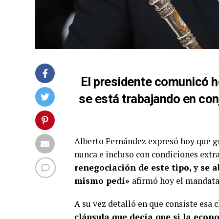
El presidente comunicó h
se está trabajando en co
Alberto Fernández expresó hoy que gra
nunca e incluso con condiciones extr
renegociación de este tipo, y se 
mismo pedí»
afirmó hoy el mandata
A su vez detalló en que consiste esa 
cláusula que decía que si la eco