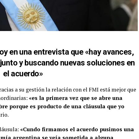
oy en una entrevista que «hay avances,
njunto y buscando nuevas soluciones en
el acuerdo»
cias a su gestión la relación con el FMI está mejor que
aordinarias:
«es la primera vez que se abre una
abre porque es producto de una cláusula que yo
rio.
cláusula:
«Cundo firmamos el acuerdo pusimos una
nomía argentina se veía sometida a alguna