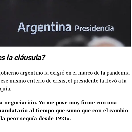
s la cláusula?
gobierno argentino la exigió en el marco de la pandemia
 ese mismo criterio de crisis, el presidente la llevó a la
equía.
 la negociación. Yo me puse muy firme con una
l mandatario al tiempo que sumó que con el cambio
la peor sequía desde 1921».