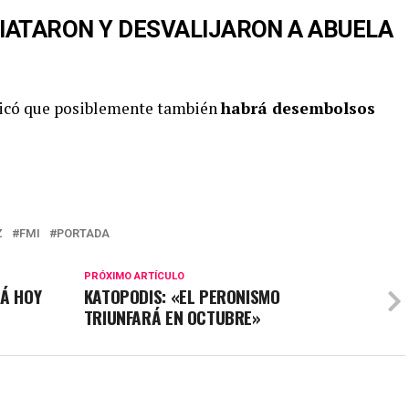
IATARON Y DESVALIJARON A ABUELA
icó que posiblemente también
habrá desembolsos
Z
FMI
PORTADA
PRÓXIMO ARTÍCULO
RÁ HOY
KATOPODIS: «EL PERONISMO
TRIUNFARÁ EN OCTUBRE»