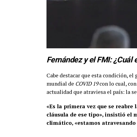
Fernández y el FMI: ¿Cuál e
Cabe destacar que esta condición, el 
mundial de
COVID 19
con lo cual, con
actualidad que atraviesa el país: la s
«Es la primera vez que se reabre
cláusula de ese tipo», insistió e
climático, «estamos atravesando 