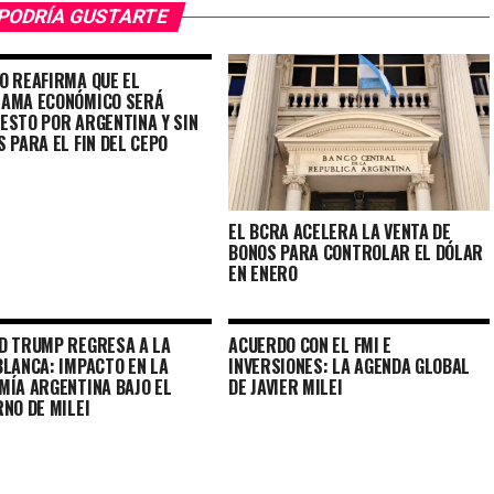
PODRÍA GUSTARTE
O REAFIRMA QUE EL
AMA ECONÓMICO SERÁ
ESTO POR ARGENTINA Y SIN
 PARA EL FIN DEL CEPO
EL BCRA ACELERA LA VENTA DE
BONOS PARA CONTROLAR EL DÓLAR
EN ENERO
D TRUMP REGRESA A LA
ACUERDO CON EL FMI E
BLANCA: IMPACTO EN LA
INVERSIONES: LA AGENDA GLOBAL
MÍA ARGENTINA BAJO EL
DE JAVIER MILEI
NO DE MILEI