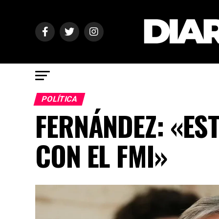
POLÍTICA
FERNÁNDEZ: «ES
CON EL FMI»