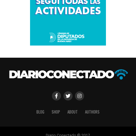
BLOG
SHOP
ABOUT
AUTHORS
Diario Conectado © 2017