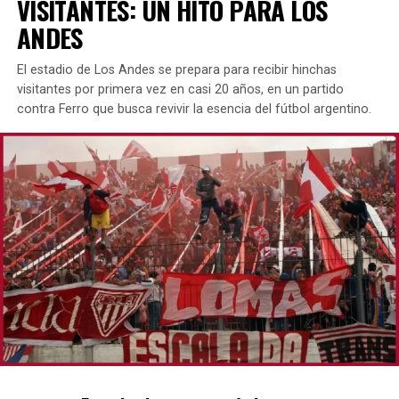
VISITANTES: UN HITO PARA LOS
ANDES
El estadio de Los Andes se prepara para recibir hinchas
visitantes por primera vez en casi 20 años, en un partido
contra Ferro que busca revivir la esencia del fútbol argentino.