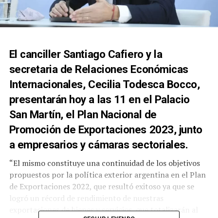
El canciller Santiago Cafiero y la
secretaria de Relaciones Económicas
Internacionales, Cecilia Todesca Bocco,
presentarán hoy a las 11 en el Palacio
San Martín, el Plan Nacional de
Promoción de Exportaciones 2023, junto
a empresarios y cámaras sectoriales.
“El mismo constituye una continuidad de los objetivos
propuestos por la política exterior argentina en el Plan
de Exportaciones 2022, que resultó exitoso ya que se
logró un récord de rendimiento de nuestras
exportaciones de bienes y servicios, que totalizarán al