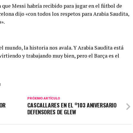
 que Messi habría recibido para jugar en el fútbol de
elona dijo «con todos los respetos para Arabia Saudita,
o».
 mundo, la historia nos avala. Y Arabia Saudita está
irtiendo y trabajando muy bien, pero el Barça es el
I
PRÓXIMO ARTÍCULO
POR
CASCALLARES EN EL °103 ANIVERSARIO
DEFENSORES DE GLEW