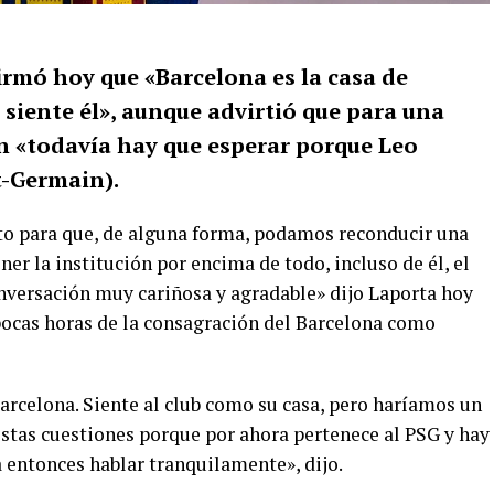
irmó hoy que «Barcelona es la casa de
 siente él», aunque advirtió que para una
án «todavía hay que esperar porque Leo
t-Germain).
o para que, de alguna forma, podamos reconducir una
er la institución por encima de todo, incluso de él, el
nversación muy cariñosa y agradable» dijo Laporta hoy
 pocas horas de la consagración del Barcelona como
arcelona. Siente al club como su casa, pero haríamos un
stas cuestiones porque por ahora pertenece al PSG y hay
 entonces hablar tranquilamente», dijo.