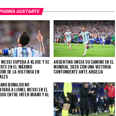
PODRÍA GUSTARTE
 MESSI SUPERA A KLOSE Y SE
ARGENTINA INICIA SU CAMINO EN EL
ERTE EN EL MÁXIMO
MUNDIAL 2026 CON UNA VICTORIA
DOR DE LA HISTORIA EN
CONTUNDENTE ANTE ARGELIA
ALES
IANO RONALDO NO
TARÁ A LIONEL MESSI EN EL
OSO ENTRE INTER MIAMI Y AL
R