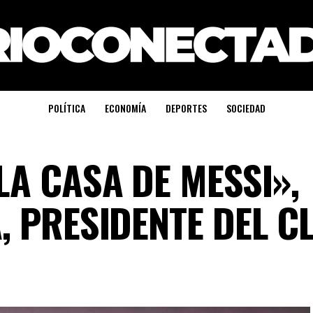
POLÍTICA
ECONOMÍA
DEPORTES
SOCIEDAD
LA CASA DE MESSI»,
, PRESIDENTE DEL C