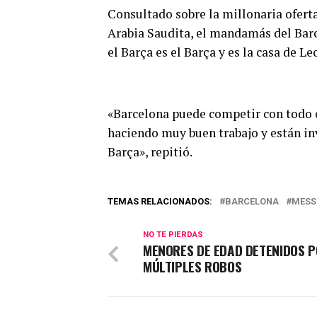
Consultado sobre la millonaria oferta
Arabia Saudita, el mandamás del Barc
el Barça es el Barça y es la casa de Le
«Barcelona puede competir con todo el
haciendo muy buen trabajo y están inv
Barça», repitió.
TEMAS RELACIONADOS:
BARCELONA
MESS
NO TE PIERDAS
MENORES DE EDAD DETENIDOS 
MÚLTIPLES ROBOS