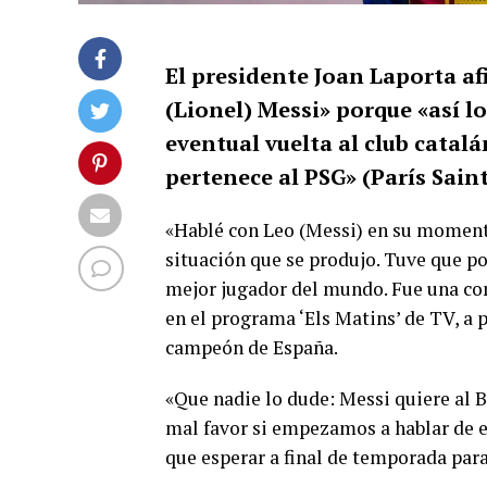
El presidente Joan Laporta af
(Lionel) Messi» porque «así lo
eventual vuelta al club catal
pertenece al PSG» (París Sain
«Hablé con Leo (Messi) en su moment
situación que se produjo. Tuve que pon
mejor jugador del mundo. Fue una co
en el programa ‘Els Matins’ de TV, a
campeón de España.
«Que nadie lo dude: Messi quiere al B
mal favor si empezamos a hablar de e
que esperar a final de temporada para