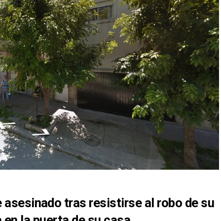
asesinado tras resistirse al robo de su
en la puerta de su casa