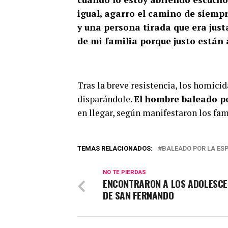
igual, agarro el camino de siempr
y una persona tirada que era jus
de mi familia porque justo están 
Tras la breve resistencia, los homici
disparándole.
El hombre baleado por
en llegar, según manifestaron los fami
TEMAS RELACIONADOS:
BALEADO POR LA ES
NO TE PIERDAS
ENCONTRARON A LOS ADOLESCE
DE SAN FERNANDO