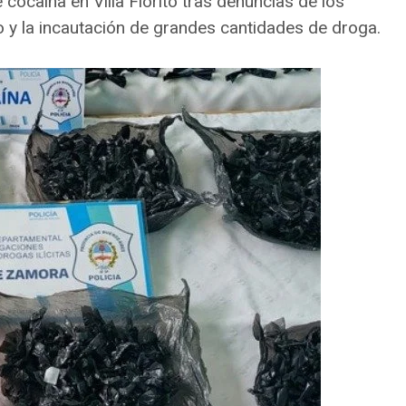
ocaína en Villa Fiorito tras denuncias de los
io y la incautación de grandes cantidades de droga.