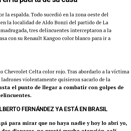
r la espalda. Todo sucedió en la zona oeste del
n la localidad de Aldo Bonzi del partido de La
 madrugada, tres delincuentes interceptaron a la
asa con su Renault Kangoo color blanco para ir a
o Chevrolet Celta color rojo. Tras abordarlo a la víctima
os ladrones violentamente quisieron sacarlo de la
asta el punto de llegar a combatir con golpes de
delincuentes.
LBERTO FERNÁNDEZ YA ESTÁ EN BRASIL
pá para mirar que no haya nadie y hoy lo abrí yo,
 dos disparos, no presté mucha atención, salí