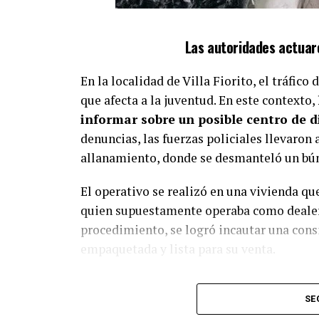
Las autoridades actuaro
En la localidad de Villa Fiorito, el tráfic
que afecta a la juventud. En este contexto,
informar sobre un posible centro de d
denuncias, las fuerzas policiales llevaron
allanamiento, donde se desmanteló un bún
El operativo se realizó en una vivienda qu
quien supuestamente operaba como dealer,
procedimiento, se logró incautar una cons
empaquetada y lista para su venta.
SE