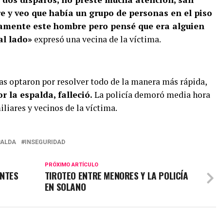
e y veo que había un grupo de personas en el piso
tamente este hombre pero pensé que era alguien
al lado»
expresó una vecina de la víctima.
das optaron por resolver todo de la manera más rápida,
 la espalda, falleció.
La policía demoró media hora
liares y vecinos de la víctima.
PALDA
INSEGURIDAD
PRÓXIMO ARTÍCULO
NTES
TIROTEO ENTRE MENORES Y LA POLICÍA
EN SOLANO