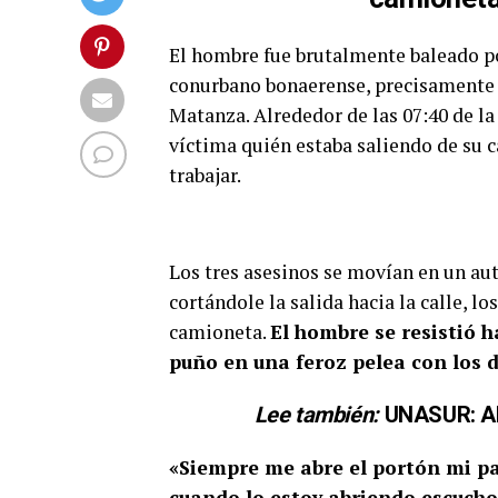
El hombre fue brutalmente baleado po
conurbano bonaerense, precisamente e
Matanza. Alrededor de las 07:40 de la
víctima quién estaba saliendo de su c
trabajar.
Los tres asesinos se movían en un aut
cortándole la salida hacia la calle, l
camioneta.
El hombre se resistió h
puño en una feroz pelea con los 
Lee también:
UNASUR: A
«Siempre me abre el portón mi pa
cuando lo estoy abriendo escucho