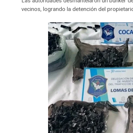
Las autoridades desmantelaron un búnker de c
vecinos, logrando la detención del propietar