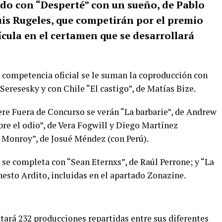
o con “Desperté” con un sueño, de Pablo
Luis Rugeles, que competirán por el premio
ícula en el certamen que se desarrollará
a competencia oficial se le suman la coproducción con
Seresesky y con Chile “El castigo”, de Matías Bize.
ere Fuera de Concurso se verán “La barbarie”, de Andrew
re el odio”, de Vera Fogwill y Diego Martínez
o Monroy”, de Josué Méndez (con Perú).
se completa con “Sean Eternxs”, de Raúl Perrone; y “La
rnesto Ardito, incluidas en el apartado Zonazine.
tará 232 producciones repartidas entre sus diferentes