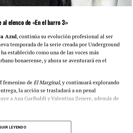
 al elenco de «En el barro 3»
a Azul
, continúa su evolución profesional al ser
nueva temporada de la serie creada por Underground
 ha establecido como una de las voces más
rbano bonaerense, y ahora se aventurará en el
ff femenino de
El Marginal
, y continuará explorando
entrega, la acción se trasladará a un penal
cluye a Ana Garibaldi y Valentina Zenere, además de
GUIR LEYENDO