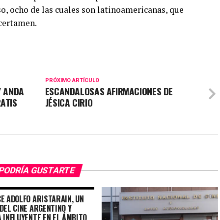
so, ocho de las cuales son latinoamericanas, que
certamen.
PRÓXIMO ARTÍCULO
Y ANDA
ESCANDALOSAS AFIRMACIONES DE
ATIS
JÉSICA CIRIO
PODRÍA GUSTARTE
CE ADOLFO ARISTARAIN, UN
DEL CINE ARGENTINO Y
 INFLUYENTE EN EL ÁMBITO