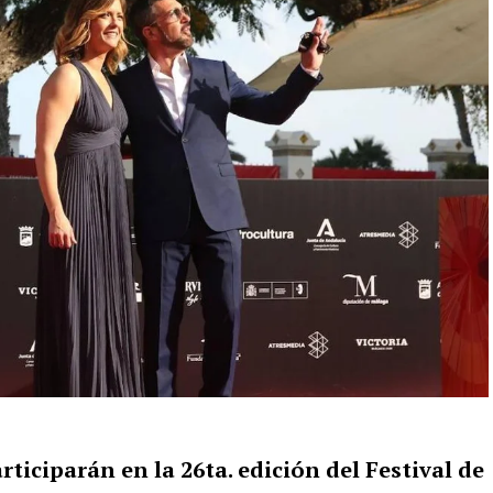
ticiparán en la 26ta. edición del Festival de