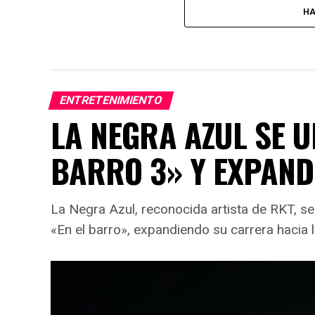
HA
ENTRETENIMIENTO
LA NEGRA AZUL SE U
BARRO 3» Y EXPAN
La Negra Azul, reconocida artista de RKT, se
«En el barro», expandiendo su carrera hacia l