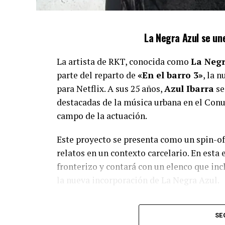
La Negra Azul se une
La artista de RKT, conocida como
La Negr
parte del reparto de
«En el barro 3»
, la 
para Netflix. A sus 25 años,
Azul Ibarra
se
destacadas de la música urbana en el Conu
campo de la actuación.
Este proyecto se presenta como un spin-o
relatos en un contexto carcelario. En esta 
fronterizo y contará con un elenco que in
la nueva incorporación de La Negra Azul.
SE