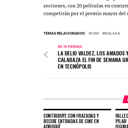
secciones, con 20 películas en concur
competirán por el premio mayor del 
TEMAS RELACIONADOS:
CINE
MALAGA
NO TE PIERDAS
LA DELIO VALDEZ, LOS AMADOS 
CALABAZA EL FIN DE SEMANA GR
EN TECNÓPOLIS
CONTRIBUYE CON FRAZADAS Y
FALLE
RECIBE ENTRADAS DE CINE EN
PILAR 
ADROGUÉ
FIGURA