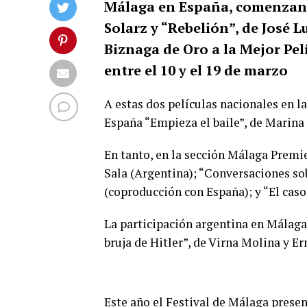
Málaga en España, comenzand
Solarz y “Rebelión”, de José 
Biznaga de Oro a la Mejor Pel
entre el 10 y el 19 de marzo
A estas dos películas nacionales en l
España “Empieza el baile”, de Marina 
En tanto, en la sección Málaga Premi
Sala (Argentina); “Conversaciones sob
(coproducción con España); y “El cas
La participación argentina en Málaga 
bruja de Hitler”, de Virna Molina y E
Este año el Festival de Málaga presen