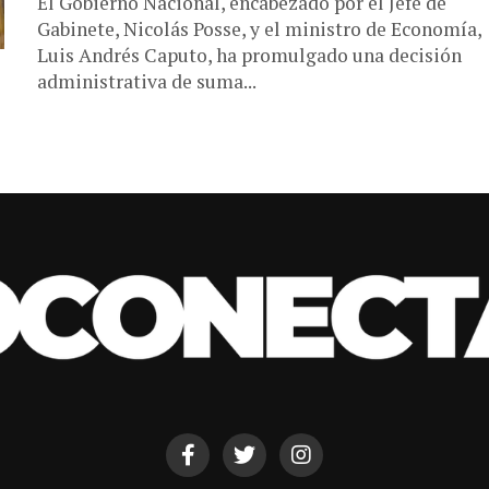
El Gobierno Nacional, encabezado por el Jefe de
Gabinete, Nicolás Posse, y el ministro de Economía,
Luis Andrés Caputo, ha promulgado una decisión
administrativa de suma...