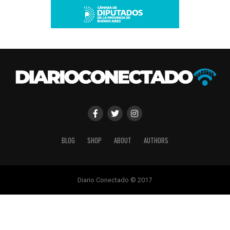
BLOG
SHOP
ABOUT
AUTHORS
Diario Conectado © 2017