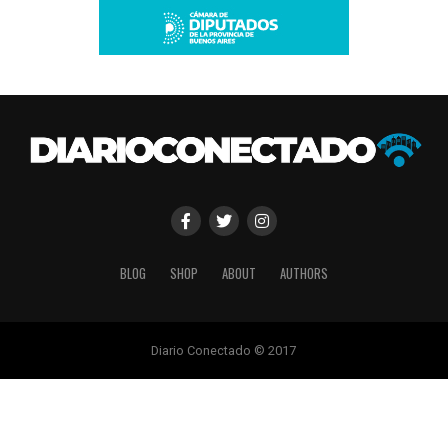
BLOG
SHOP
ABOUT
AUTHORS
Diario Conectado © 2017