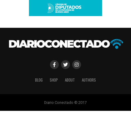
BLOG
SHOP
ABOUT
AUTHORS
Diario Conectado © 2017