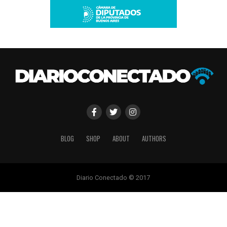
BLOG
SHOP
ABOUT
AUTHORS
Diario Conectado © 2017